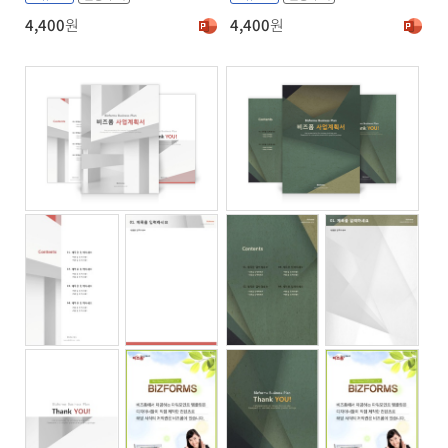
4,400
원
4,400
원