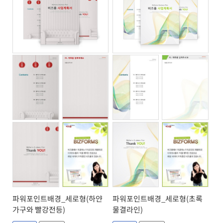
파워포인트배경_세로형(하얀
파워포인트배경_세로형(초록
가구와 빨강전등)
물결라인)