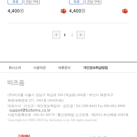
유료
건당 구매
유료
건당 구매
4,400
원
4,400
원
1
2
회사소개
이용약관
제휴문의
개인정보취급방침
(주)비즈폼 서울시 강남구 역삼로 204 (역삼동) 604호 / 부산시 해운대구
해운대해변로 257, 1601호 (하버타운)
대표이사 : 이선규 / 개인정보책임자 : 김민경 / Tel.1588-8443 Fax.080-082-4990/
사업자등록번호 : 605-81-38178 / 통신판매업 신고번호 : 제2015-부산해운-0582호
Copyright (c) 2000-2026 by bizforms.co.kr All rights reserved.