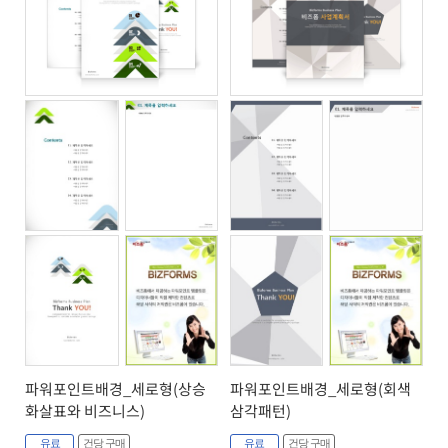
파워포인트배경_세로형(상승
파워포인트배경_세로형(회색
화살표와 비즈니스)
삼각패턴)
유료
건당 구매
유료
건당 구매