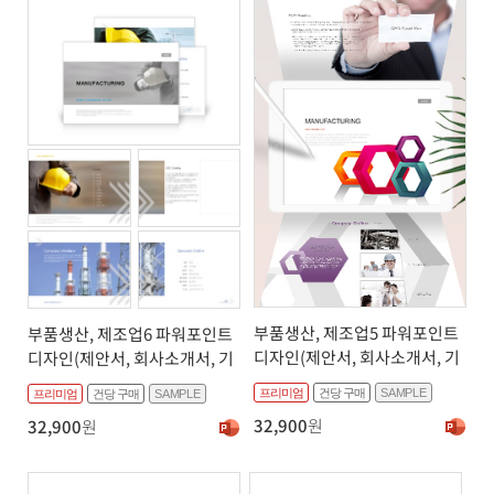
부품생산, 제조업5 파워포인트
부품생산, 제조업6 파워포인트
디자인(제안서, 회사소개서, 기
디자인(제안서, 회사소개서, 기
획서, 브로슈어, 상품소개서 디
획서, 브로슈어, 상품소개서 디
프리미엄
건당 구매
SAMPLE
프리미엄
건당 구매
SAMPLE
자인)
자인)
32,900
원
32,900
원