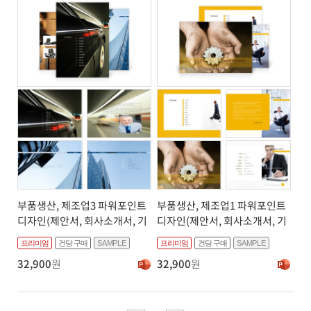
부품생산, 제조업3 파워포인트
부품생산, 제조업1 파워포인트
디자인(제안서, 회사소개서, 기
디자인(제안서, 회사소개서, 기
획서, 브로슈어, 상품소개서 디
획서, 브로슈어, 상품소개서 디
프리미엄
건당 구매
SAMPLE
프리미엄
건당 구매
SAMPLE
자인)
자인)
32,900
원
32,900
원