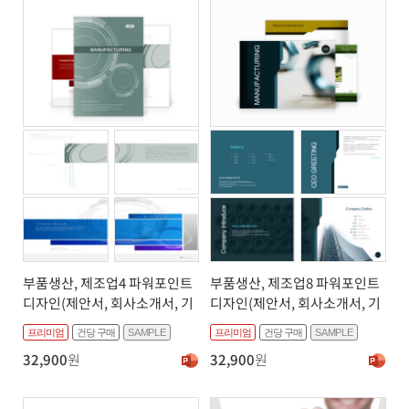
부품생산, 제조업4 파워포인트
부품생산, 제조업8 파워포인트
디자인(제안서, 회사소개서, 기
디자인(제안서, 회사소개서, 기
획서, 브로슈어, 상품소개서 디
획서, 브로슈어, 상품소개서 디
프리미엄
건당 구매
SAMPLE
프리미엄
건당 구매
SAMPLE
자인)
자인)
32,900
원
32,900
원