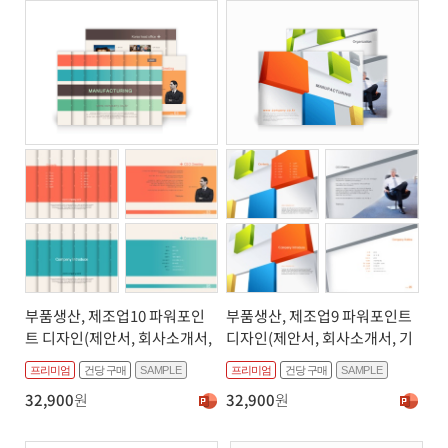
부품생산, 제조업10 파워포인
부품생산, 제조업9 파워포인트
트 디자인(제안서, 회사소개서,
디자인(제안서, 회사소개서, 기
기획서, 브로슈어, 상품소개서
획서, 브로슈어, 상품소개서 디
프리미엄
건당 구매
SAMPLE
프리미엄
건당 구매
SAMPLE
디자인)
자인)
32,900
원
32,900
원