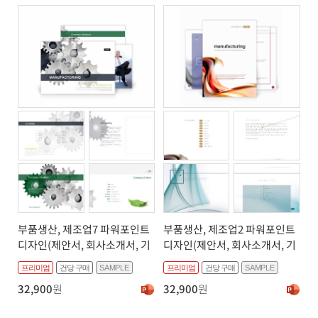
부품생산, 제조업7 파워포인트
부품생산, 제조업2 파워포인트
디자인(제안서, 회사소개서, 기
디자인(제안서, 회사소개서, 기
획서, 브로슈어, 상품소개서 디
획서, 브로슈어, 상품소개서 디
프리미엄
건당 구매
SAMPLE
프리미엄
건당 구매
SAMPLE
자인)
자인)
32,900
원
32,900
원