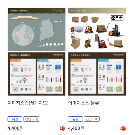
이미지소스(세계지도)
이미지소스(물류)
유료
건당 구매
유료
건당 구매
4,400
원
4,400
원