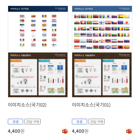
이미지소스(국기02)
이미지소스(국기01)
유료
건당 구매
유료
건당 구매
4,400
원
4,400
원