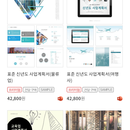
표준 신년도 사업계획서(물류
표준 신년도 사업계획서(여행
업)
사)
프리미엄
건당 구매
SAMPLE
프리미엄
건당 구매
SAMPLE
42,800
원
42,800
원