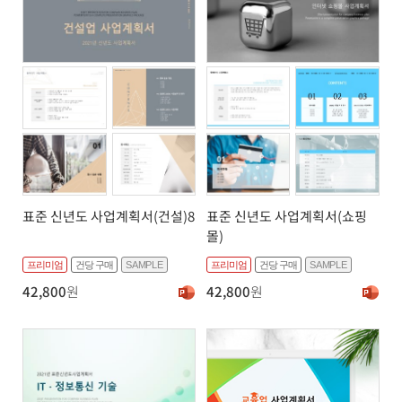
표준 신년도 사업계획서(건설)8
표준 신년도 사업계획서(쇼핑
몰)
프리미엄
건당 구매
SAMPLE
프리미엄
건당 구매
SAMPLE
42,800
원
42,800
원