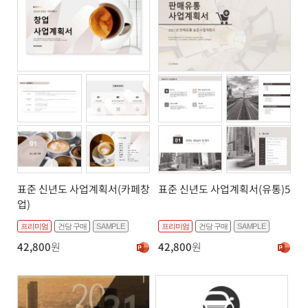
표준 신년도 사업계획서(카페창
표준 신년도 사업계획서(유통)5
업)
프리미엄
건당 구매
SAMPLE
프리미엄
건당 구매
SAMPLE
42,800
원
42,800
원