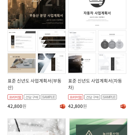
표준 신년도 사업계획서(부동
표준 신년도 사업계획서(자동
산)
차)
프리미엄
건당 구매
SAMPLE
프리미엄
건당 구매
SAMPLE
42,800
원
42,800
원