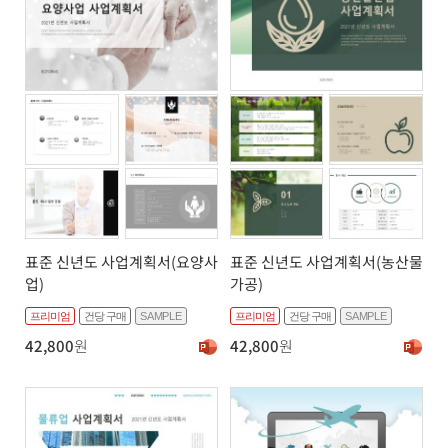
표준 신년도 사업계획서(요양사
표준 신년도 사업계획서(농산물
업)
가공)
프리미엄
건당 구매
SAMPLE
프리미엄
건당 구매
SAMPLE
42,800
원
42,800
원