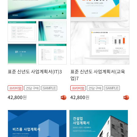
표준 신년도 사업계획서(교육
표준 신년도 사업계획서(IT)3
업)7
프리미엄
건당 구매
SAMPLE
프리미엄
건당 구매
SAMPLE
42,800
원
42,800
원