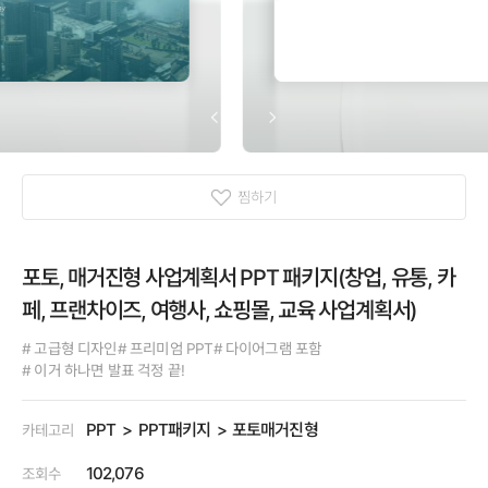
찜하기
포토, 매거진형 사업계획서 PPT 패키지(창업, 유통, 카
페, 프랜차이즈, 여행사, 쇼핑몰, 교육 사업계획서)
# 고급형 디자인
# 프리미엄 PPT
# 다이어그램 포함
# 이거 하나면 발표 걱정 끝!
PPT
PPT패키지
포토매거진형
카테고리
102,076
조회수