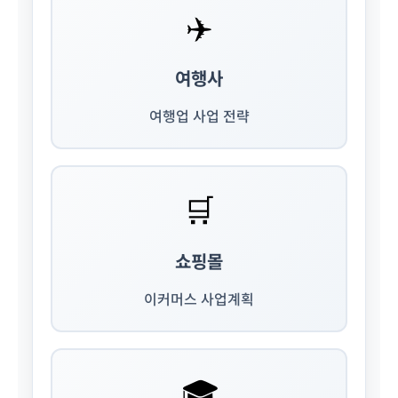
✈️
여행사
여행업 사업 전략
🛒
쇼핑몰
이커머스 사업계획
🎓