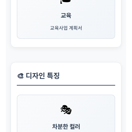
교육
교육사업 계획서
🎨 디자인 특징
🎭
차분한 컬러