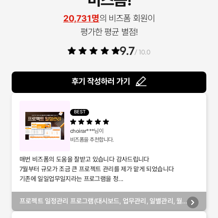
20,731명
의 비즈폼 회원이
평가한 평균 별점!
9.7
/ 10.0
후기 작성하러 가기
BEST
choirar***
님이
비즈폼을 추천합니다.
매번 비즈폼의 도움을 잘받고 있습니다 감사드립니다
7월부터 규모가 조금 큰 프로젝트 관리를 제가 맡게 되었습니다
기존에 일일업무일지라는 프로그램을 정...
프로젝트 일정관리 프로그램(대시보드, 업무관리, 일별관리, 월