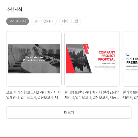
추천 서식
PPT패키지
프리미엄PPT
다이어그램
포토, 매거진형 보고서3 PPT 패키지(사
컬러형 브랜딩 PPT 패키지_빨강2 (사업
컬러형 브랜
업제안서, 업무보고서, 결산보고서, 제품
제안서, 업무보고서, 결산보고서, 제품제
제안서, 업
제안서, 영업보고서, 공연기획서, 광고기
안서, 영업보고서, 공연기획서, 광고기획
안서, 영업
획서)
서)
서)
더보기