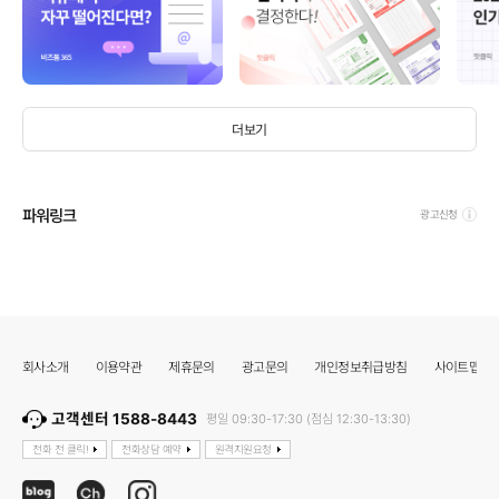
더보기
파워링크
광고신청
회사소개
이용약관
제휴문의
광고문의
개인정보취급방침
사이트맵
고객센터 1588-8443
평일 09:30-17:30 (점심 12:30-13:30)
전화 전 클릭!
전화상담 예약
원격지원요청