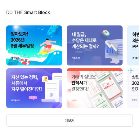
DO THE
Smart Block
더보기