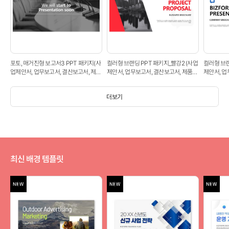
포토, 매거진형 보고서3 PPT 패키지(사
컬러형 브랜딩 PPT 패키지_빨강2 (사업
컬러형 브랜
업제안서, 업무보고서, 결산보고서, 제품
제안서, 업무보고서, 결산보고서, 제품제
제안서, 업
제안서, 영업보고서, 공연기획서, 광고기
안서, 영업보고서, 공연기획서, 광고기획
안서, 영업
획서)
서)
서)
더보기
최신 배경 템플릿