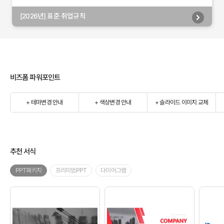
[2026년] 표준 취업규칙
비즈폼 파워포인트
+ 테마변경 안내
+ 색상변경 안내
+ 슬라이드 이미지 교체
추천 서식
PPT패키지
프리미엄PPT
다이어그램