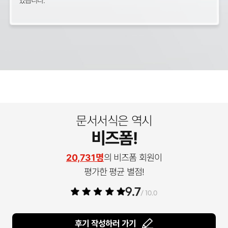
있습니다.
문서서식은 역시
비즈폼!
20,731명
의 비즈폼 회원이
평가한 평균 별점!
9.7
/ 10.0
후기 작성하러 가기