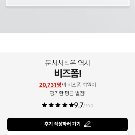
문서서식은 역시
비즈폼!
20,731명
의 비즈폼 회원이
평가한 평균 별점!
9.7
/ 10.0
후기 작성하러 가기