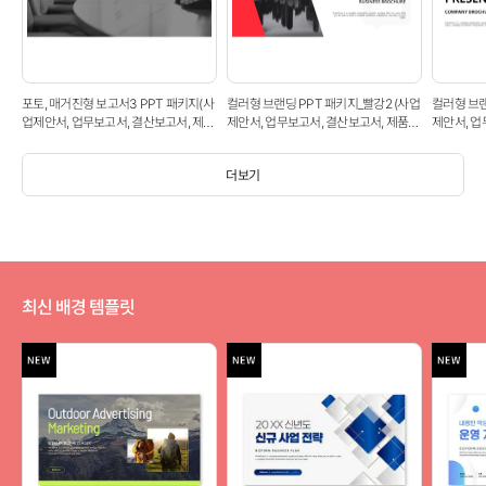
포토, 매거진형 보고서3 PPT 패키지(사
컬러형 브랜딩 PPT 패키지_빨강2 (사업
컬러형 브랜
업제안서, 업무보고서, 결산보고서, 제품
제안서, 업무보고서, 결산보고서, 제품제
제안서, 업
제안서, 영업보고서, 공연기획서, 광고기
안서, 영업보고서, 공연기획서, 광고기획
안서, 영업
획서)
서)
서)
더보기
최신 배경 템플릿