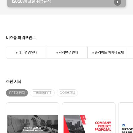
[2026년] 표준 취업규칙
비즈폼 파워포인트
+ 테마변경 안내
+ 색상변경 안내
+ 슬라이드 이미지 교체
추천 서식
PPT패키지
프리미엄PPT
다이어그램