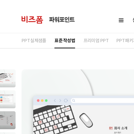
파워포인트
PPT
실제샘플
표준 작성법
프리미엄
PPT
PPT
패키