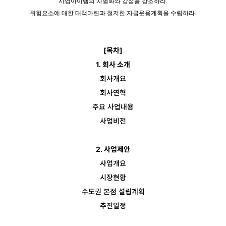
사업아이템의 차별화와 강점을 강조하라.
위험요소에 대한 대책마련과 철저한 자금운용계획을 수립하라.
[목차]
1. 회사 소개
회사개요
회사연혁
주요 사업내용
사업비전
2. 사업제안
사업개요
시장현황
수도권 본점 설립계획
추진일정