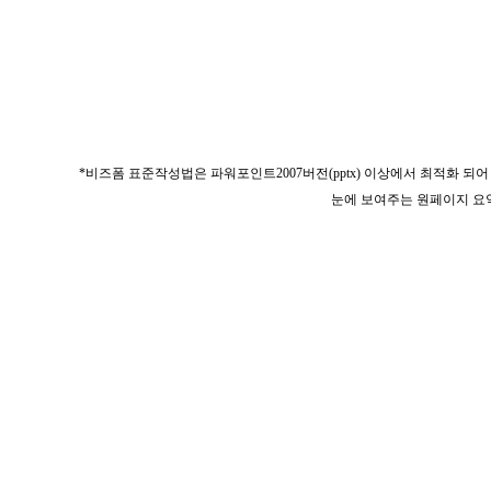
*비즈폼 표준작성법은 파워포인트2007버전(pptx) 이상에서 최적화 되어 
눈에 보여주는 원페이지 요약