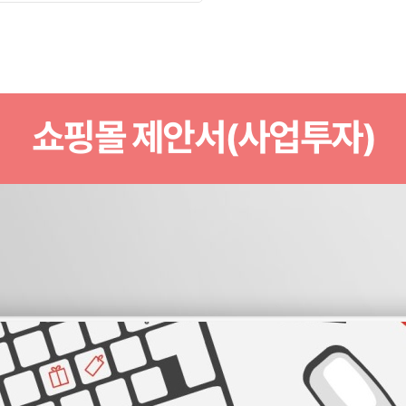
쇼핑몰 제안서(사업투자)